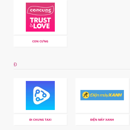
CON CƯNG
Đ
ĐI CHUNG TAXI
ĐIỆN MÁY XANH