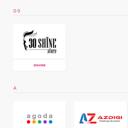
0-9
30SHINE
A