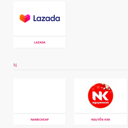
LAZADA
N
NAMECHEAP
NGUYỄN KIM