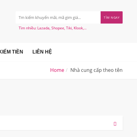
TÌM NGAY
Tìm nhiều: Lazada, Shopee, Tiki, Klook,...
IẾM TIỀN
LIÊN HỆ
Home
Nhà cung cấp theo tên