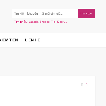
TÌM NGAY
Tìm nhiều: Lazada, Shopee, Tiki, Klook,...
IẾM TIỀN
LIÊN HỆ