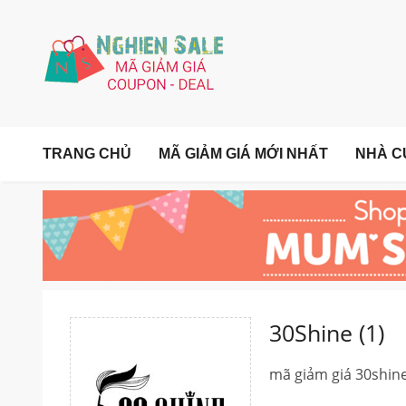
TRANG CHỦ
MÃ GIẢM GIÁ MỚI NHẤT
NHÀ C
30Shine (1)
mã giảm giá 30shin