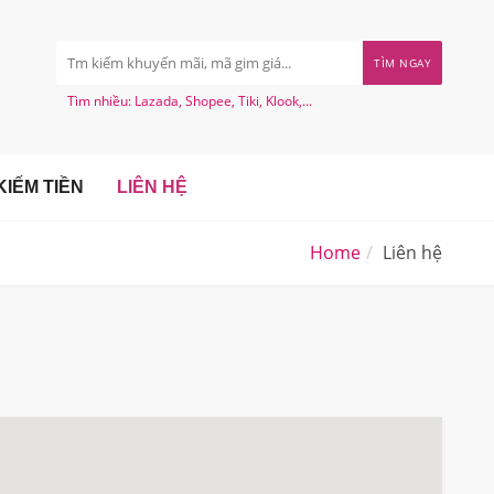
TÌM NGAY
Tìm nhiều: Lazada, Shopee, Tiki, Klook,...
IẾM TIỀN
LIÊN HỆ
Home
Liên hệ