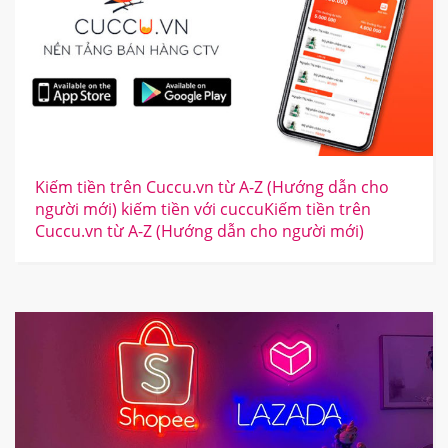
Kiếm tiền trên Cuccu.vn từ A-Z (Hướng dẫn cho
người mới) kiếm tiền với cuccuKiếm tiền trên
Cuccu.vn từ A-Z (Hướng dẫn cho người mới)