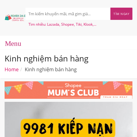
TÌM NGAY
Tìm nhiều: Lazada, Shopee, Tiki, Klook,...
Kinh nghiệm bán hàng
Home
Kinh nghiệm bán hàng