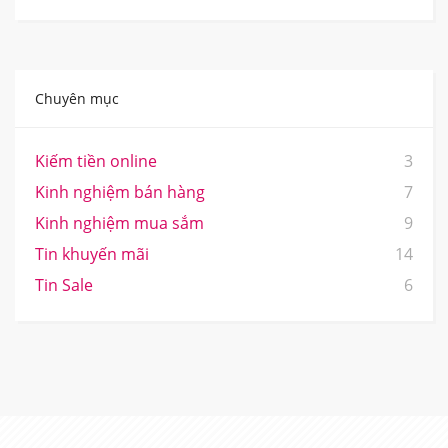
Chuyên mục
Kiếm tiền online
3
Kinh nghiệm bán hàng
7
Kinh nghiệm mua sắm
9
Tin khuyến mãi
14
Tin Sale
6