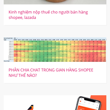
Kinh nghiệm nộp thuế cho người bán hàng
shopee, lazada
PHÂN CHIA CHAT TRONG GIAN HÀNG SHOPEE
NHƯ THẾ NÀO?