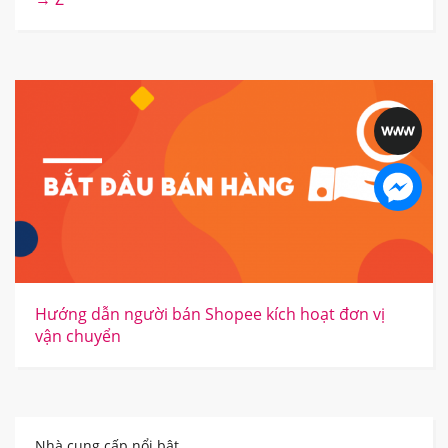
Hướng dẫn người bán Shopee kích hoạt đơn vị
vận chuyển
Nhà cung cấp nổi bật