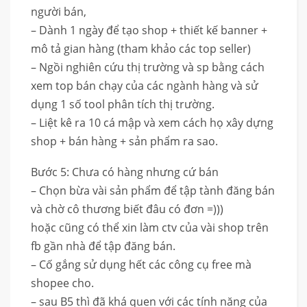
người bán,
– Dành 1 ngày để tạo shop + thiết kế banner +
mô tả gian hàng (tham khảo các top seller)
– Ngồi nghiên cứu thị trường và sp bằng cách
xem top bán chạy của các ngành hàng và sử
dụng 1 số tool phân tích thị trường.
– Liệt kê ra 10 cá mập và xem cách họ xây dựng
shop + bán hàng + sản phẩm ra sao.
Bước 5: Chưa có hàng nhưng cứ bán
– Chọn bừa vài sản phẩm để tập tành đăng bán
và chờ cô thương biết đâu có đơn =)))
hoặc cũng có thể xin làm ctv của vài shop trên
fb gần nhà để tập đăng bán.
– Cố gắng sử dụng hết các công cụ free mà
shopee cho.
– sau B5 thì đã khá quen với các tính năng của