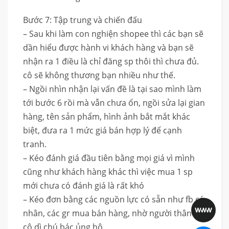
Bước 7: Tập trung và chiến đấu
– Sau khi làm con nghiện shopee thì các bạn sẽ
dần hiểu được hành vi khách hàng và bạn sẽ
nhận ra 1 điều là chỉ đăng sp thôi thì chưa đủ.
cô sẽ không thương bạn nhiều như thế.
– Ngồi nhìn nhận lại vấn đề là tại sao mình làm
tới bước 6 rồi mà vẫn chưa ổn, ngồi sửa lại gian
hàng, tên sản phẩm, hình ảnh bắt mắt khác
biệt, đưa ra 1 mức giá bán hợp lý để cạnh
tranh.
– Kéo đánh giá đầu tiên bằng mọi giá vì mình
cũng như khách hàng khác thì việc mua 1 sp
mới chưa có đánh giá là rất khó
– Kéo đơn bằng các nguồn lực có sẵn như fb cá
nhân, các gr mua bán hàng, nhờ người thân ae
cô dì chú bác ủng hộ