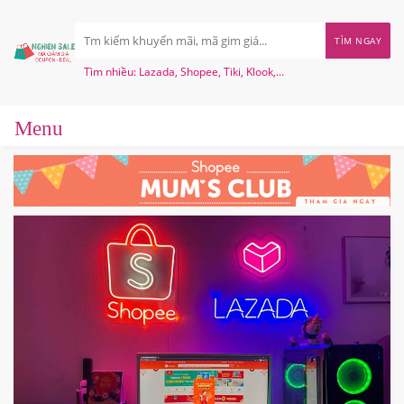
TÌM NGAY
Tìm nhiều: Lazada, Shopee, Tiki, Klook,...