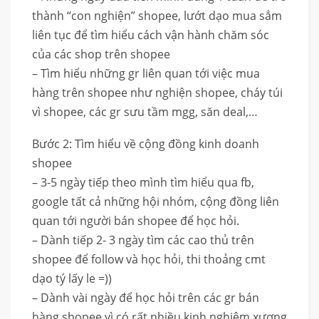
thành “con nghiện” shopee, lướt dạo mua sắm
liên tục để tìm hiểu cách vận hành chăm sóc
của các shop trên shopee
– Tìm hiểu những gr liên quan tới việc mua
hàng trên shopee như nghiện shopee, cháy túi
vì shopee, các gr sưu tầm mgg, săn deal,…
Bước 2: Tìm hiểu về cộng đồng kinh doanh
shopee
– 3-5 ngày tiếp theo mình tìm hiểu qua fb,
google tất cả những hội nhóm, cộng đồng liên
quan tới người bán shopee để học hỏi.
– Dành tiếp 2- 3 ngày tìm các cao thủ trên
shopee để follow và học hỏi, thi thoảng cmt
dạo tý lấy le =))
– Dành vài ngày để học hỏi trên các gr bán
hàng shopee vì có rất nhiều kinh nghiệm xương