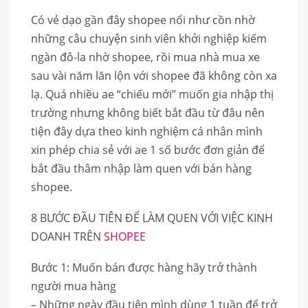
Có vẻ dạo gần đây shopee nổi như cồn nhờ
những câu chuyện sinh viên khởi nghiệp kiếm
ngàn đô-la nhờ shopee, rồi mua nhà mua xe
sau vài năm lăn lộn với shopee đã không còn xa
lạ. Quá nhiều ae “chiếu mới” muốn gia nhập thị
trường nhưng không biết bắt đầu từ đâu nên
tiện đây dựa theo kinh nghiệm cá nhân mình
xin phép chia sẻ với ae 1 số bước đơn giản để
bắt đầu thâm nhập làm quen với bán hàng
shopee.
8 BƯỚC ĐẦU TIÊN ĐỂ LÀM QUEN VỚI VIỆC KINH
DOANH TRÊN
SHOPEE
Bước 1: Muốn bán được hàng hãy trở thành
người mua hàng
– Những ngày đầu tiên mình dùng 1 tuần để trở