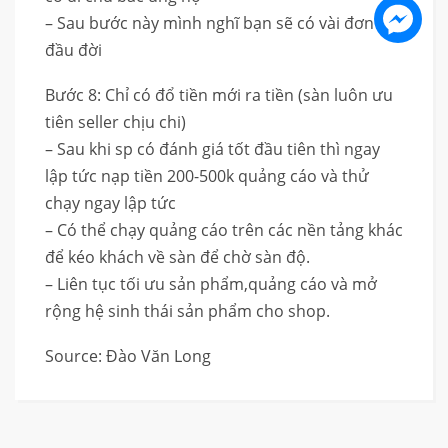
– Sau bước này mình nghĩ bạn sẽ có vài đơn
đầu đời
Bước 8: Chỉ có đổ tiền mới ra tiền (sàn luôn ưu
tiên seller chịu chi)
– Sau khi sp có đánh giá tốt đầu tiên thì ngay
lập tức nạp tiền 200-500k quảng cáo và thử
chạy ngay lập tức
– Có thể chạy quảng cáo trên các nền tảng khác
để kéo khách về sàn để chờ sàn độ.
– Liên tục tối ưu sản phẩm,quảng cáo và mở
rộng hệ sinh thái sản phẩm cho shop.
Source: Đào Văn Long