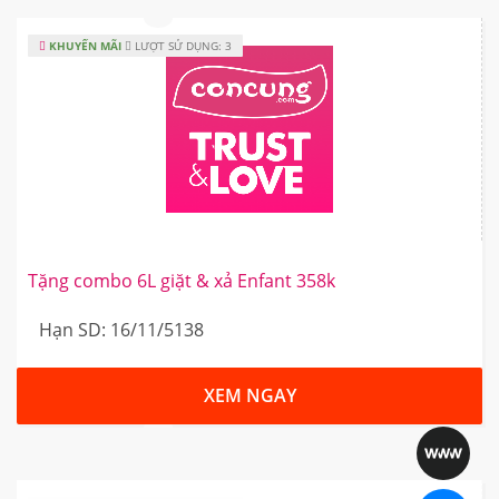
KHUYẾN MÃI
LƯỢT SỬ DỤNG: 3
Tặng combo 6L giặt & xả Enfant 358k
Hạn SD: 16/11/5138
XEM NGAY