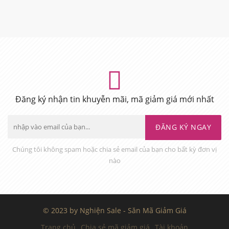
Đăng ký nhận tin khuyễn mãi, mã giảm giá mới nhất
ĐĂNG KÝ NGAY
Chúng tôi không spam hoặc chia sẻ email của bạn cho bất kỳ đơn vị
nào
© 2023 by Nghiện Sale - Săn Mã Giảm Giá
Trang chủ
Chia sẻ mã giảm giá
Tài khoản