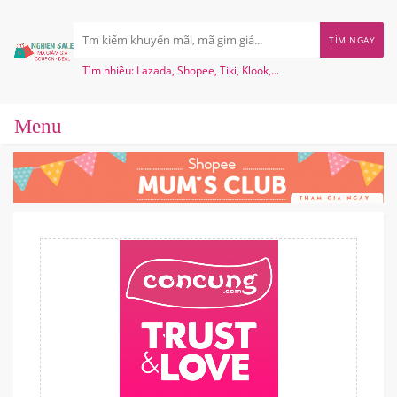
TÌM NGAY
Tìm nhiều: Lazada, Shopee, Tiki, Klook,...