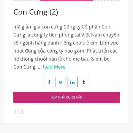
Con Cưng (2)
mã giảm giá con cưng Công ty Cổ phần Con
Cưng là công ty tiên phong tại Việt Nam chuyên
về ngành hàng dành riêng cho trẻ em. Lĩnh vực
hoạt động của công ty bao gồm: Phát triển các
hệ thống chuỗi bán lẻ cho mẹ bầu & em bé:
Con Cưng,...
Read More
XEM NHÀ CUNG CẤP