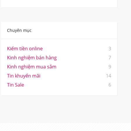
Chuyên mục
Kiếm tiền online
3
Kinh nghiệm bán hàng
7
Kinh nghiệm mua sắm
9
Tin khuyến mãi
14
Tin Sale
6