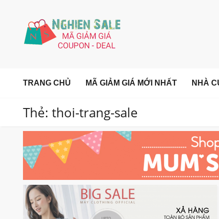
TRANG CHỦ
MÃ GIẢM GIÁ MỚI NHẤT
NHÀ C
Thẻ: thoi-trang-sale