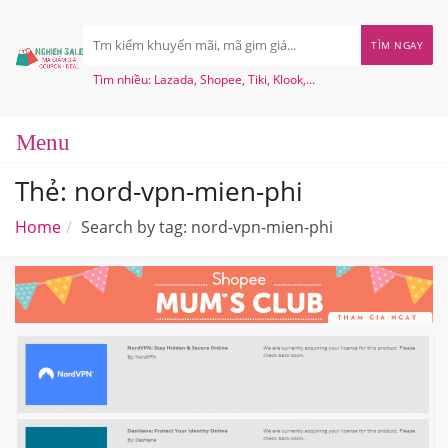
TÌM NGAY
Tìm nhiều: Lazada, Shopee, Tiki, Klook,...
Thẻ: nord-vpn-mien-phi
Home
Search by tag: nord-vpn-mien-phi