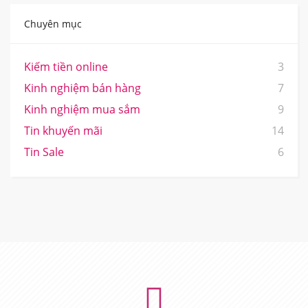
Chuyên mục
Kiếm tiền online
3
Kinh nghiệm bán hàng
7
Kinh nghiệm mua sắm
9
Tin khuyến mãi
14
Tin Sale
6