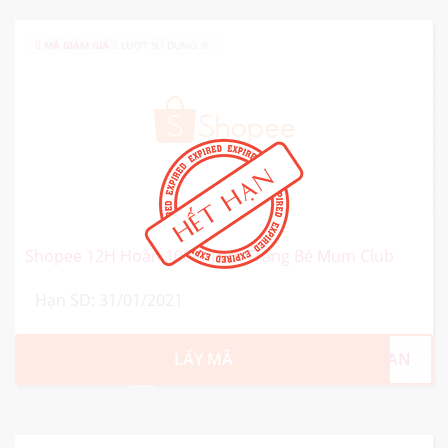
MÃ GIẢM GIÁ
LƯỢT SỬ DỤNG: 0
Shopee 12H Hoàn 100% Thời Trang Bé Mum Club
Hạn SD: 31/01/2021
LẤY MÃ
CJAN