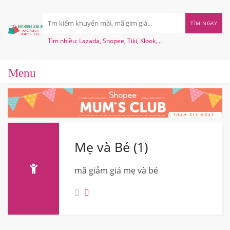
TÌM NGAY
Tìm nhiều: Lazada, Shopee, Tiki, Klook,...
Mẹ và Bé (1)
mã giảm giá mẹ và bé