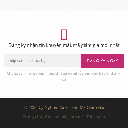
Đăng ký nhận tin khuyễn mãi, mã giảm giá mới nhất
ĐĂNG KÝ NGAY
Chúng tôi không spam hoặc chia sẻ email của bạn cho bất kỳ đơn vị
nào
© 2023 by Nghiện Sale - Săn Mã Giảm Giá
Trang chủ
Chia sẻ mã giảm giá
Tài khoản