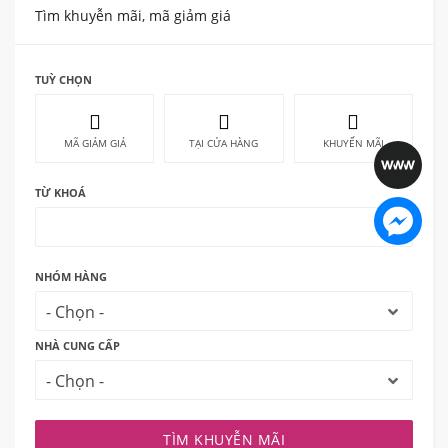
Tìm khuyễn mãi, mã giảm giá
TUỲ CHỌN
MÃ GIẢM GIÁ
TẠI CỬA HÀNG
KHUYẾN MÃI
TỪ KHOÁ
NHÓM HÀNG
- Chọn -
NHÀ CUNG CẤP
- Chọn -
TÌM KHUYỄN MÃI