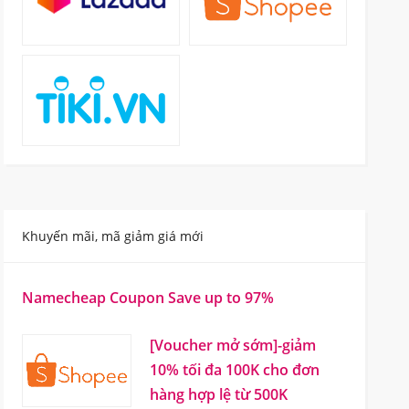
Khuyến mãi, mã giảm giá mới
Namecheap Coupon Save up to 97%
[Voucher mở sớm]-giảm
10% tối đa 100K cho đơn
hàng hợp lệ từ 500K