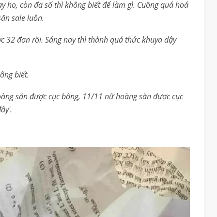
ay ho, còn đa số thì không biết để làm gì. Cuồng quá hoá
ăn sale luôn.
c 32 đơn rồi. Sáng nay thì thành quả thức khuya dậy
ông biết.
oàng săn được cục bông, 11/11 nữ hoàng săn được cục
ây'.