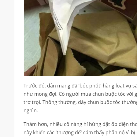
Trước đó, dân mạng đã ‘bóc phốt' hàng loạt vụ 
như mong đợi. Có người mua chun buộc tóc với gi
trơ trọi. Thông thường, dây chun buộc tóc thường
nghìn.
Thảm hơn, nhiều cô nàng hí hửng đặt ốp điện thoạ
này khiến các ‘thượng đế' cảm thấy phẫn nộ vì b