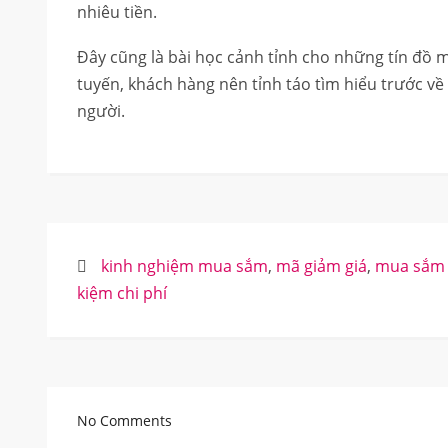
nhiêu tiền.
Đây cũng là bài học cảnh tỉnh cho những tín đồ 
tuyến, khách hàng nên tỉnh táo tìm hiểu trước về
người.
kinh nghiệm mua sắm
,
mã giảm giá
,
mua sắm 
kiệm chi phí
No Comments