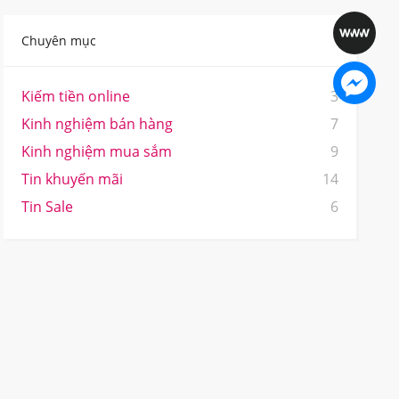
Chuyên mục
Kiếm tiền online
3
Kinh nghiệm bán hàng
7
Kinh nghiệm mua sắm
9
Tin khuyến mãi
14
Tin Sale
6