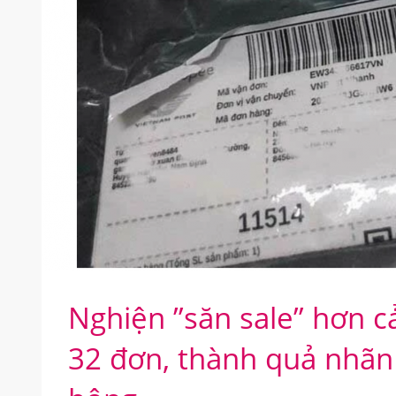
Nghiện ”săn sale” hơn cả
32 đơn, thành quả nhãn t