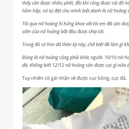
thấy săn được nhiều phết, đôi khi cũng được cái đồ h
hâm hấp, nó tự đặt cho mình biệt danh là nữ hoàng s
Tối qua nữ hoàng hí hửng khoe với tôi em đã săn đượ
sớm của nữ hoàng bắt đầu được ship tới.
Trong đó có hòn đá thần kỳ này, chả biết để làm gì kh
Đúng là nữ hoàng cũng phải khác người. 10/10 nữ h
đá. Không biết 12/12 nữ hoàng săn được cục gì nữa đ
Tuy nhiên cô gái nhận về được cục bông, cục đá.