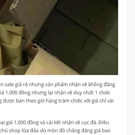
săn sale giá rẻ nhưng sản phẩm nhận về không đáng
á 1.000 đồng nhưng lại nhận về duy nhất 1 chiếc
 được bán theo gói hàng trăm chiếc với giá chỉ vài
i giá 1.000 đồng và cái kết nhận về cục đá. Điều
ị chủ shop lừa đảo dù món đồ chẳng đáng giá bao