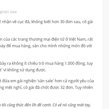
ghiện Sale
2 nhận về cục đá, không biết hơn 30 đơn sau, cô gái
n của các trang thương mại điện tử ở Việt Nam, rất
 này để mua hàng, săn cho mình những món đồ với
bày ra không ít chiêu trò mua hàng 1.000 đồng, tuy
t' vì không sử dụng được.
 đứa em gái nghiện ‘săn sale' hơn cả người yêu của
ng mệt nghỉ, cô gái đã chốt được 32 đơn. Tuy nhiên
m tôi cũng thức đến 0h để canh. Có vẻ nó cũng mát tay,