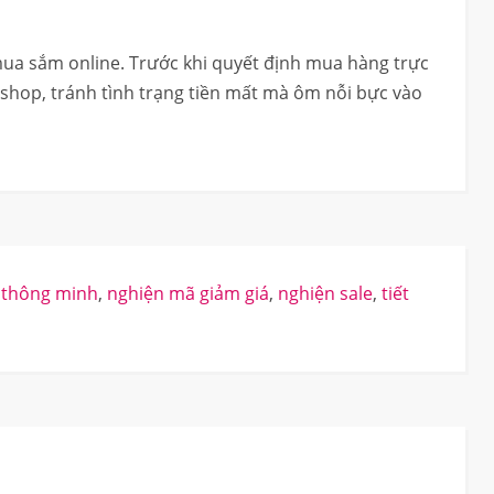
mua sắm online. Trước khi quyết định mua hàng trực
 shop, tránh tình trạng tiền mất mà ôm nỗi bực vào
thông minh
,
nghiện mã giảm giá
,
nghiện sale
,
tiết