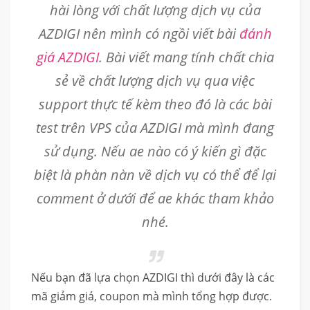
hài lòng với chất lượng dịch vụ của
AZDIGI nên mình có ngồi viết bài
đánh
giá AZDIGI
. Bài viết mang tính chất chia
sẻ về chất lượng dịch vụ qua việc
support thực tế kèm theo đó là các bài
test trên VPS của AZDIGI mà mình đang
sử dụng. Nếu ae nào có ý kiến gì đặc
biệt là phàn nàn về dịch vụ có thể để lại
comment ở dưới để ae khác tham khảo
nhé.
Nếu bạn đã lựa chọn AZDIGI thì dưới đây là các
mã giảm giá, coupon mà mình tổng hợp được.