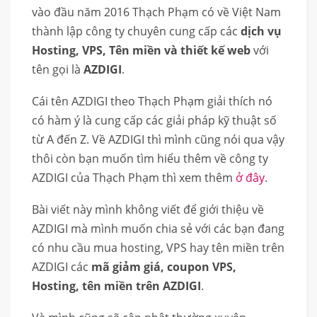
vào đầu năm 2016 Thạch Phạm có về Việt Nam
thành lập công ty chuyên cung cấp các
dịch vụ
Hosting, VPS, Tên miền và thiết kế web
với
tên gọi là
AZDIGI
.
Cái tên AZDIGI theo Thạch Phạm giải thích nó
có hàm ý là cung cấp các giải pháp kỹ thuật số
từ A đến Z. Về AZDIGI thì mình cũng nói qua vậy
thôi còn bạn muốn tìm hiểu thêm về công ty
AZDIGI của Thạch Phạm thì xem thêm
ở đây
.
Bài viết này mình không viết để giới thiệu về
AZDIGI mà mình muốn chia sẻ với các bạn đang
có nhu cầu mua hosting, VPS hay tên miền trên
AZDIGI các
mã giảm giá, coupon VPS,
Hosting, tên miền trên AZDIGI
.