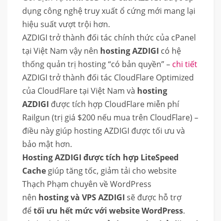
dụng công nghệ truy xuất ổ cứng mới mang lại
hiệu suất vượt trội hơn.
AZDIGI trở thành đối tác chính thức của cPanel
tại Việt Nam vậy nên
hosting AZDIGI
có hệ
thống quản trị hosting “có bản quyền” –
chi tiết
AZDIGI trở thành đối tác CloudFlare Optimized
của CloudFlare tại Việt Nam và
hosting
AZDIGI
được tích hợp CloudFlare miễn phí
Railgun (trị giá $200 nếu mua trên CloudFlare) –
điều này giúp hosting AZDIGI được tối ưu và
bảo mật hơn.
Hosting AZDIGI được tích hợp LiteSpeed
Cache
giúp tăng tốc, giảm tải cho website
Thạch Phạm chuyên về WordPress
nên
hosting và VPS AZDIGI
sẽ được hỗ trợ
để
tối ưu hết mức với website WordPress
.