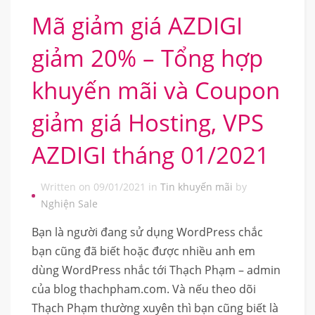
Mã giảm giá AZDIGI
giảm 20% – Tổng hợp
khuyến mãi và Coupon
giảm giá Hosting, VPS
AZDIGI tháng 01/2021
Written on 09/01/2021 in
Tin khuyến mãi
by
Nghiện Sale
Bạn là người đang sử dụng WordPress chắc
bạn cũng đã biết hoặc được nhiều anh em
dùng WordPress nhắc tới Thạch Phạm – admin
của blog thachpham.com. Và nếu theo dõi
Thạch Phạm thường xuyên thì bạn cũng biết là