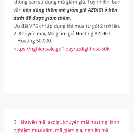
không cần sử dụng mã giảm giá. Tuy nhiên, bạn
vẫn
nên dùng thêm mã giảm giá AZDIGI ở bên
dưới để được giảm thêm
.
Ưu đãi VPS chỉ áp dụng khi mua từ gói 2 trở lên.
2. Khuyến mãi, Mã giảm giá Hosting AZDIGI
+ Hosting 50.000:
https://nghiensale.go1.day/azdigi-host-50k
khuyến mãi azdigi
,
khuyến mãi hosting
,
kinh
nghiệm mua sắm
,
mã giảm giá
,
nghiện mã