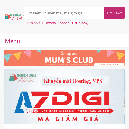
TÌM NGAY
Tìm nhiều: Lazada, Shopee, Tiki, Klook,...