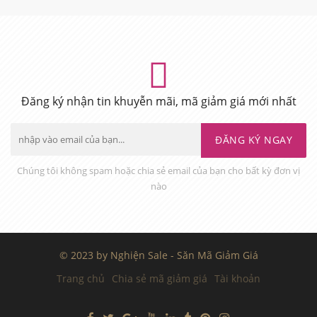
Đăng ký nhận tin khuyễn mãi, mã giảm giá mới nhất
ĐĂNG KÝ NGAY
Chúng tôi không spam hoặc chia sẻ email của bạn cho bất kỳ đơn vị
nào
© 2023 by Nghiện Sale - Săn Mã Giảm Giá
Trang chủ
Chia sẻ mã giảm giá
Tài khoản