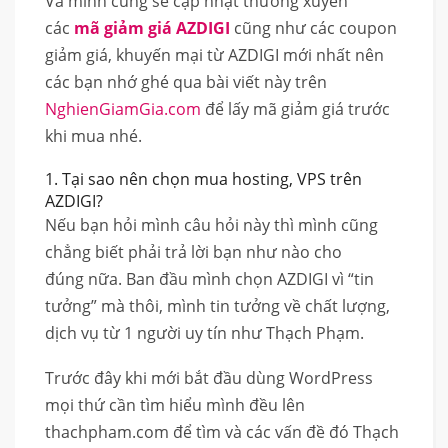
Và mình cũng sẽ cập nhật thường xuyên
các
mã giảm giá AZDIGI
cũng như các coupon
giảm giá, khuyến mại từ AZDIGI mới nhất nên
các bạn nhớ ghé qua bài viết này trên
NghienGiamGia.com
để lấy mã giảm giá trước
khi mua nhé.
1. Tại sao nên chọn mua hosting, VPS trên
AZDIGI?
Nếu bạn hỏi mình câu hỏi này thì mình cũng
chẳng biết phải trả lời bạn như nào cho
đúng nữa. Ban đầu mình chọn AZDIGI vì “tin
tưởng” mà thôi, mình tin tưởng về chất lượng,
dịch vụ từ 1 người uy tín như Thạch Phạm.
Trước đây khi mới bắt đầu dùng WordPress
mọi thứ cần tìm hiểu mình đều lên
thachpham.com để tìm và các vấn đề đó Thạch