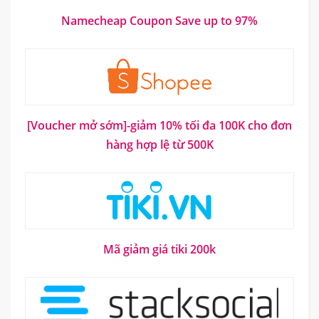
Namecheap Coupon Save up to 97%
[Voucher mở sớm]-giảm 10% tối đa 100K cho đơn
hàng hợp lệ từ 500K
Mã giảm giá tiki 200k