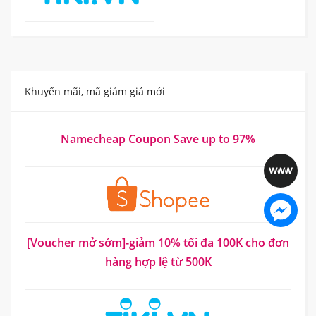
Khuyến mãi, mã giảm giá mới
Namecheap Coupon Save up to 97%
[Voucher mở sớm]-giảm 10% tối đa 100K cho đơn
hàng hợp lệ từ 500K