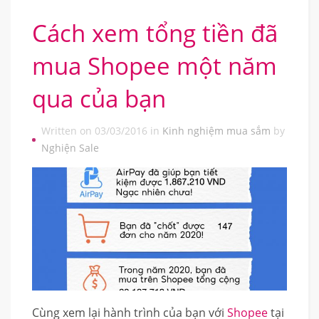
Cách xem tổng tiền đã
mua Shopee một năm
qua của bạn
Written on 03/03/2016 in
Kinh nghiệm mua sắm
by
Nghiện Sale
Cùng xem lại hành trình của bạn với
Shopee
tại