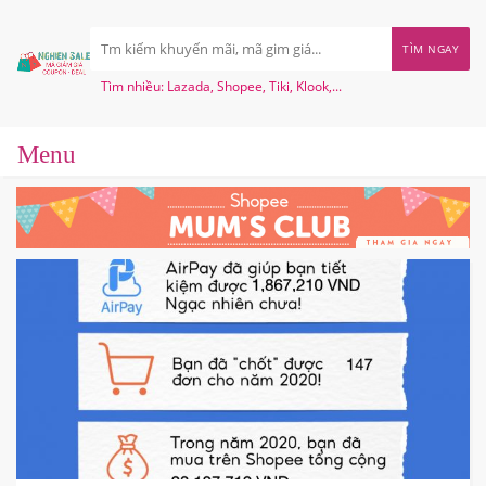
TÌM NGAY
Tìm nhiều: Lazada, Shopee, Tiki, Klook,...