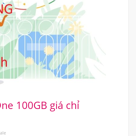
ne 100GB giá chỉ
ale