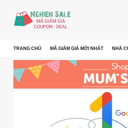
TRANG CHỦ
MÃ GIẢM GIÁ MỚI NHẤT
NHÀ C