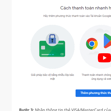
Bước 3:
Nhập thông tin thẻ VISA/MasterCard của 