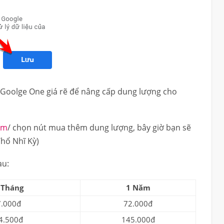
 Goolge One giá rẽ để nâng cấp dung lượng cho
om
/ chọn nút mua thêm dung lượng, bây giờ bạn sẽ
Thổ Nhĩ Kỳ)
au:
 Tháng
1 Năm
7.000đ
72.000đ
4.500đ
145.000đ