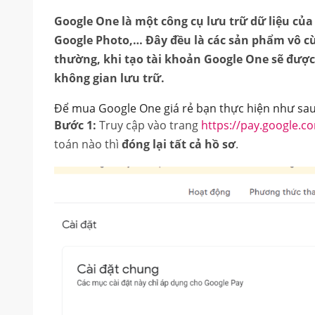
Google One là một công cụ lưu trữ dữ liệu củ
Google Photo,… Đây đều là các sản phẩm vô c
thường, khi tạo tài khoản Google One sẽ được 
không gian lưu trữ.
Để mua Google One giá rẻ bạn thực hiện như sau
Bước 1:
Truy cập vào trang
https://pay.google.c
toán nào thì
đóng lại tất cả hồ sơ
.