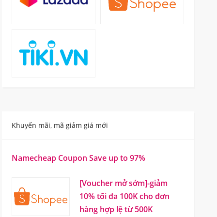
Khuyến mãi, mã giảm giá mới
Namecheap Coupon Save up to 97%
[Voucher mở sớm]-giảm
10% tối đa 100K cho đơn
hàng hợp lệ từ 500K