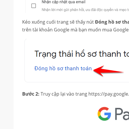
Kéo xuống cuối trang sẽ thấy nút
Đóng hồ sơ th
trên tài khoản Google mà bạn muốn mua Google 
Bước 2:
Truy cập lại vào trang https://pay.goog