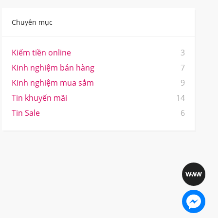
Chuyên mục
Kiếm tiền online
3
Kinh nghiệm bán hàng
7
Kinh nghiệm mua sắm
9
Tin khuyến mãi
14
Tin Sale
6