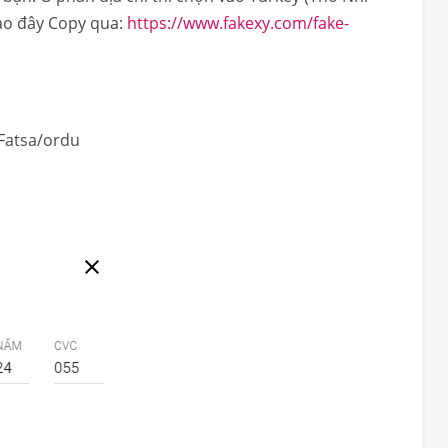
vào đây Copy qua:
https://www.fakexy.com/fake-
 Fatsa/ordu