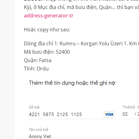
Kỳ), ở Mục địa chỉ, mã bưu điện, Quận… thì bạn 
address-generator-tr
Hoặc copy như sau:
Dòng địa chỉ 1: Kumru – Korgan Yolu Üzeri 1. Km
Mã bưu điện: 52400
Quận: Fatsa
Tỉnh: Ordu