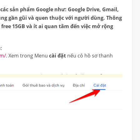
a các sản phẩm Google như: Google Drive, Gmail,
ùng gần gũi và quen thuộc với người dùng. Thông
free 15GB và ít ai quan tâm đến việc mở rộng
:
om/
. Xem trong Menu
cài đặt
nếu có hồ sơ thanh