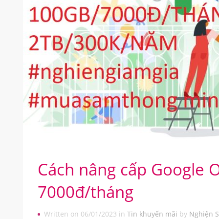
Cách nâng cấp Google O
7000đ/tháng
Written on 06/01/2023 in
Tin khuyến mãi
by
Nghiện S