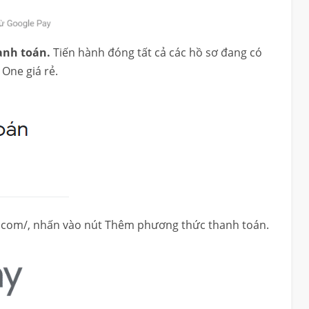
anh toán.
Tiến hành đóng tất cả các hồ sơ đang có
One giá rẻ.
le.com/, nhấn vào nút Thêm phương thức thanh toán.