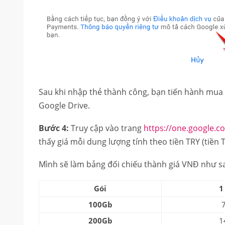
Sau khi nhập thẻ thành công, bạn tiến hành mua
Google Drive.
Bước 4:
Truy cập vào trang
https://one.google.c
thấy giá mỗi dung lượng tính theo tiền TRY (tiền 
Mình sẽ làm bảng đối chiếu thành giá VNĐ như s
Gói
1
100Gb
200Gb
1